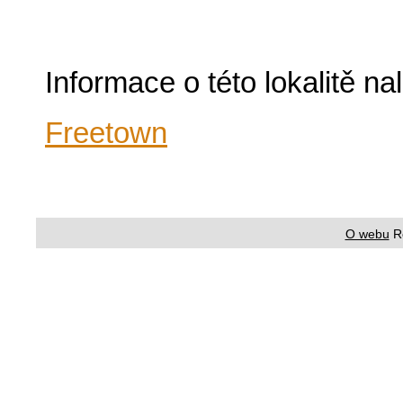
Informace o této lokalitě n
Freetown
O webu
R