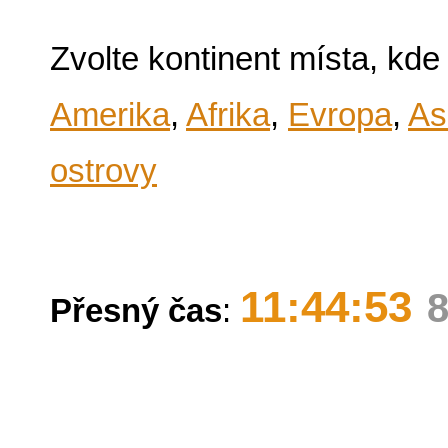
Zvolte kontinent místa, kde
Amerika
,
Afrika
,
Evropa
,
As
ostrovy
11:44:53
8
Přesný čas
: