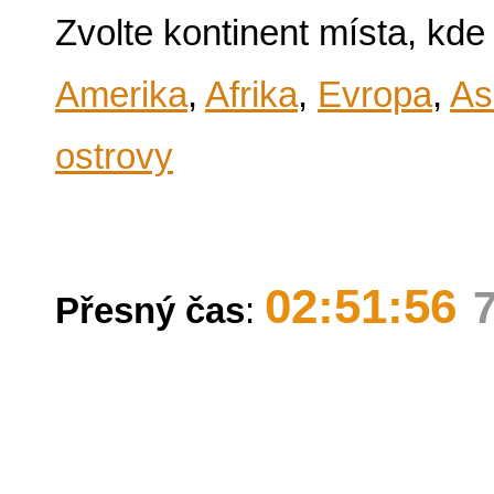
Zvolte kontinent místa, kde
Amerika
,
Afrika
,
Evropa
,
As
ostrovy
02:51:56
Přesný čas
: