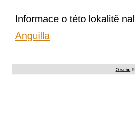
Informace o této lokalitě n
Anguilla
O webu
R