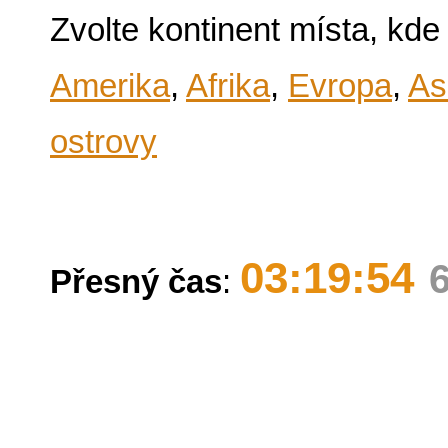
Zvolte kontinent místa, kde
Amerika
,
Afrika
,
Evropa
,
As
ostrovy
03:19:54
Přesný čas
: