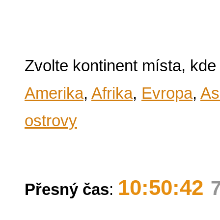
Zvolte kontinent místa, kde
Amerika
,
Afrika
,
Evropa
,
As
ostrovy
10:50:42
Přesný čas
: