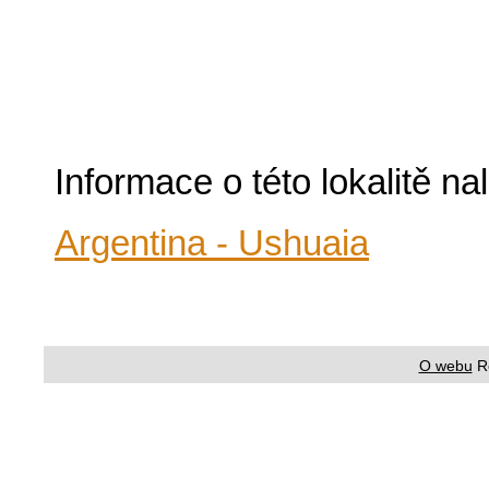
Informace o této lokalitě n
Argentina - Ushuaia
O webu
R