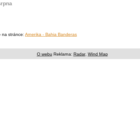
srpna
e na stránce:
Amerika - Bahia Banderas
O webu
Reklama:
Radar
,
Wind Map