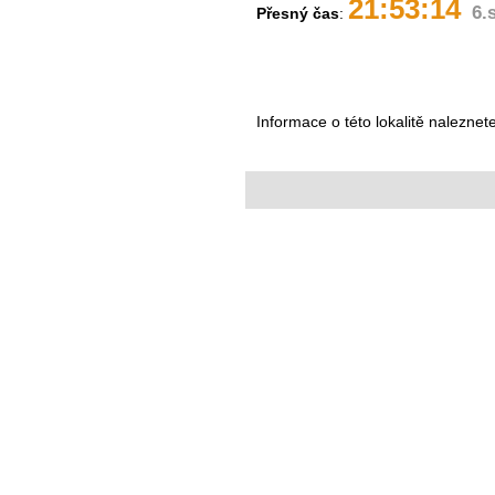
21:53:14
6.
Přesný čas
:
Informace o této lokalitě naleznet