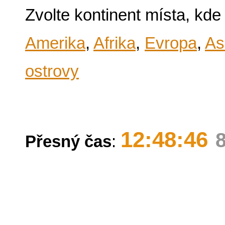
Zvolte kontinent místa, kde
Amerika
,
Afrika
,
Evropa
,
As
ostrovy
12:48:46
Přesný čas
: