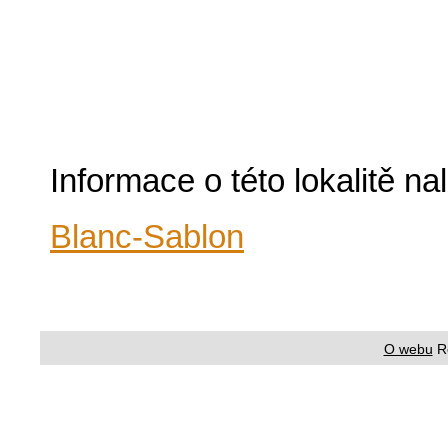
Informace o této lokalitě n
Blanc-Sablon
O webu
R