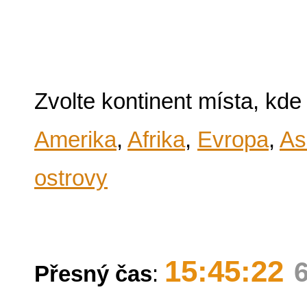
Zvolte kontinent místa, kde
Amerika
,
Afrika
,
Evropa
,
As
ostrovy
15:45:22
Přesný čas
: