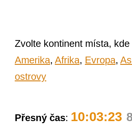
Zvolte kontinent místa, kde
Amerika
,
Afrika
,
Evropa
,
As
ostrovy
10:03:23
Přesný čas
: