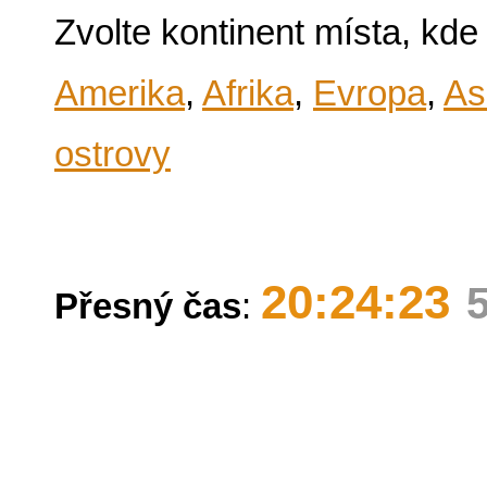
Zvolte kontinent místa, kde
Amerika
,
Afrika
,
Evropa
,
As
ostrovy
20:24:23
Přesný čas
: