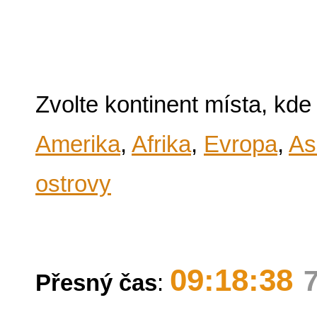
Zvolte kontinent místa, kde
Amerika
,
Afrika
,
Evropa
,
As
ostrovy
09:18:38
Přesný čas
: