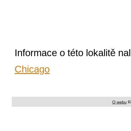
Informace o této lokalitě n
Chicago
O webu
R