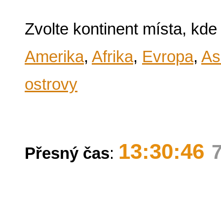
Zvolte kontinent místa, kde
Amerika
,
Afrika
,
Evropa
,
As
ostrovy
13:30:46
Přesný čas
: