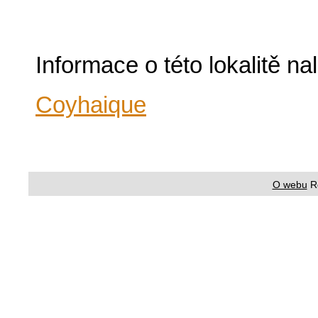
Informace o této lokalitě n
Coyhaique
O webu
R