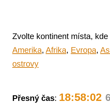
Zvolte kontinent místa, kde
Amerika
,
Afrika
,
Evropa
,
As
ostrovy
18:58:02
Přesný čas
: