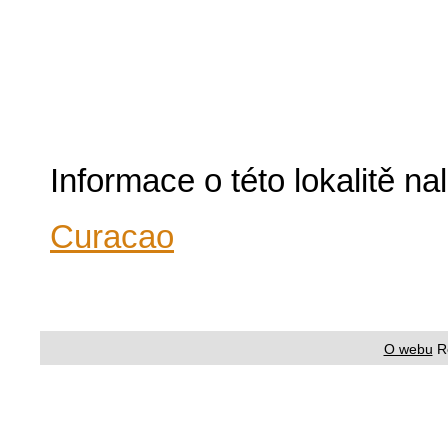
Informace o této lokalitě n
Curacao
O webu
R