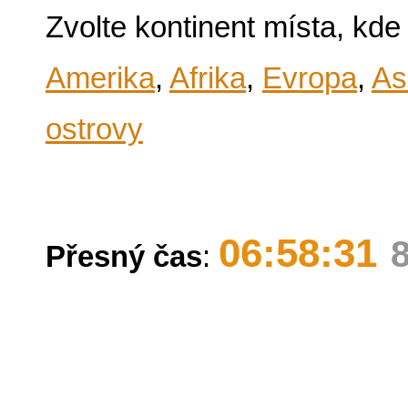
Zvolte kontinent místa, kde
Amerika
,
Afrika
,
Evropa
,
As
ostrovy
06:58:31
Přesný čas
: