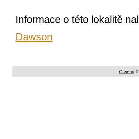
Informace o této lokalitě n
Dawson
O webu
R