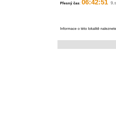
06:42:51
9.
Přesný čas
:
Informace o této lokalitě naleznet