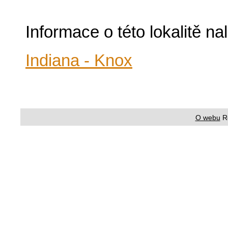
Informace o této lokalitě n
Indiana - Knox
O webu
R