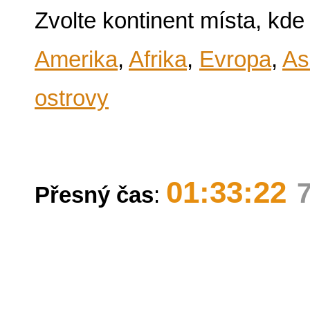
Zvolte kontinent místa, kde
Amerika
,
Afrika
,
Evropa
,
As
ostrovy
01:33:22
Přesný čas
: