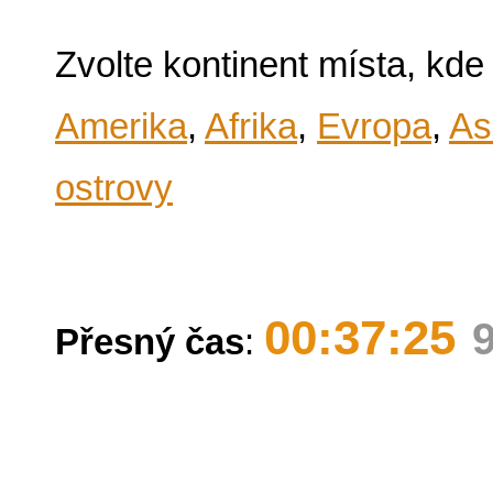
Zvolte kontinent místa, kde
Amerika
,
Afrika
,
Evropa
,
As
ostrovy
00:37:25
Přesný čas
: