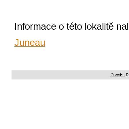
Informace o této lokalitě n
Juneau
O webu
R