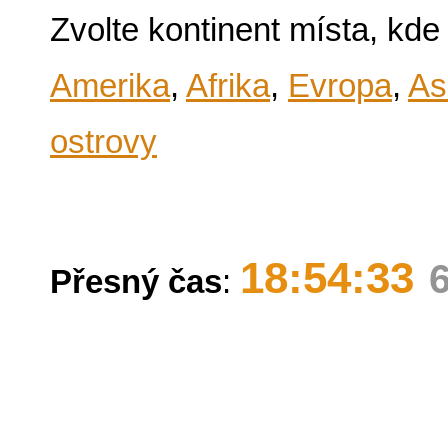
Zvolte kontinent místa, kde
Amerika
,
Afrika
,
Evropa
,
As
ostrovy
18:54:33
Přesný čas
: