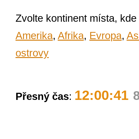
Zvolte kontinent místa, kde
Amerika
,
Afrika
,
Evropa
,
As
ostrovy
12:00:41
Přesný čas
: