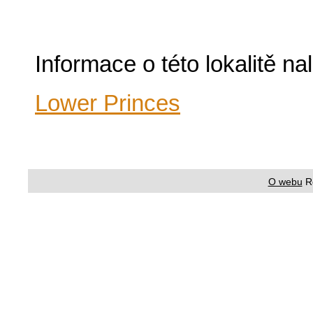
Informace o této lokalitě n
Lower Princes
O webu
R