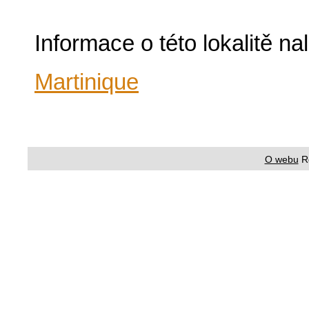
Informace o této lokalitě n
Martinique
O webu
R