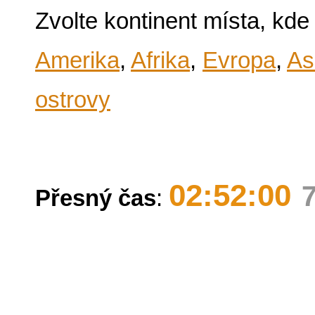
Zvolte kontinent místa, kde
Amerika
,
Afrika
,
Evropa
,
As
ostrovy
02:52:00
Přesný čas
: