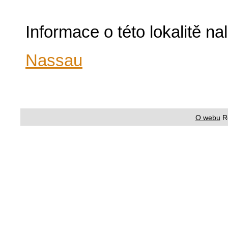
Informace o této lokalitě n
Nassau
O webu
R