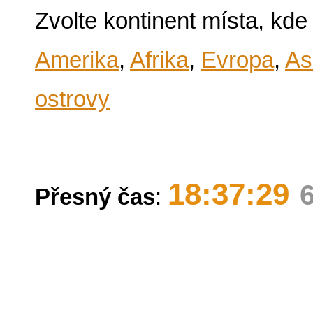
Zvolte kontinent místa, kde
Amerika
,
Afrika
,
Evropa
,
As
ostrovy
18:37:29
Přesný čas
: