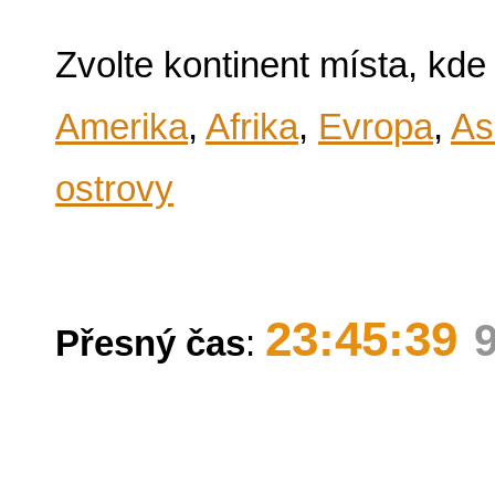
Zvolte kontinent místa, kde
Amerika
,
Afrika
,
Evropa
,
As
ostrovy
23:45:39
Přesný čas
: