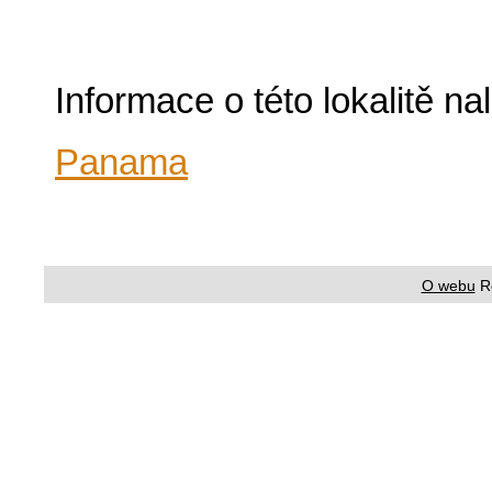
Informace o této lokalitě n
Panama
O webu
R