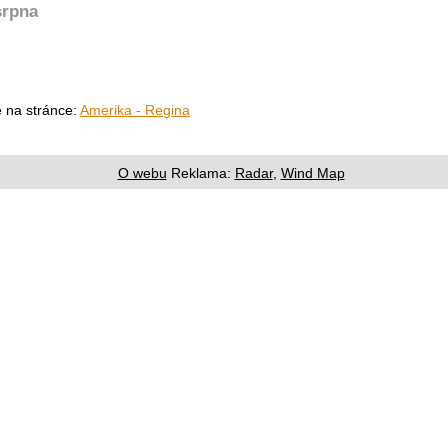
srpna
e na stránce:
Amerika - Regina
O webu
Reklama:
Radar
,
Wind Map