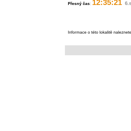
12:35:21
6.
Přesný čas
:
Informace o této lokalitě naleznet