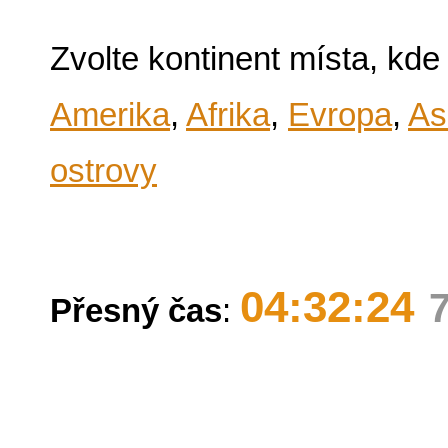
Zvolte kontinent místa, kde
Amerika
,
Afrika
,
Evropa
,
As
ostrovy
04:32:24
Přesný čas
: