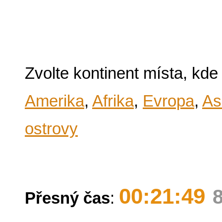
Zvolte kontinent místa, kde
Amerika
,
Afrika
,
Evropa
,
As
ostrovy
00:21:49
Přesný čas
: