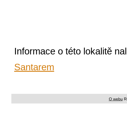
Informace o této lokalitě n
Santarem
O webu
R