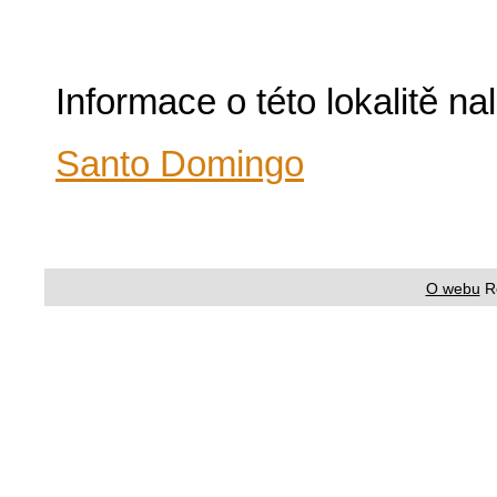
Informace o této lokalitě n
Santo Domingo
O webu
R