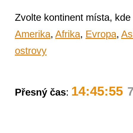
Zvolte kontinent místa, kde
Amerika
,
Afrika
,
Evropa
,
As
ostrovy
14:45:55
Přesný čas
: