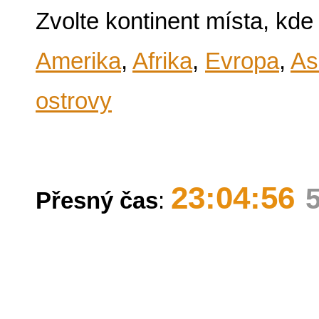
Zvolte kontinent místa, kde
Amerika
,
Afrika
,
Evropa
,
As
ostrovy
23:04:56
Přesný čas
: