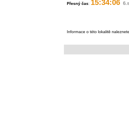
15:34:06
6.
Přesný čas
:
Informace o této lokalitě naleznet