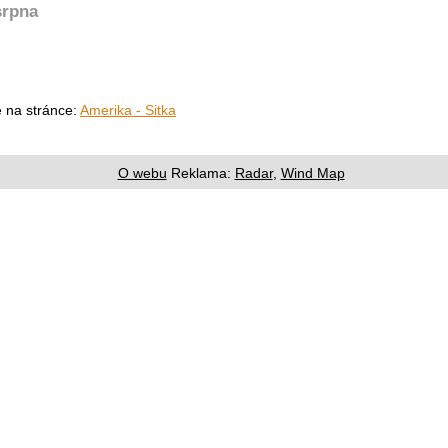
srpna
e na stránce:
Amerika - Sitka
O webu
Reklama:
Radar
,
Wind Map