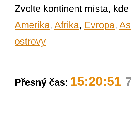
Zvolte kontinent místa, kde
Amerika
,
Afrika
,
Evropa
,
As
ostrovy
15:20:51
Přesný čas
: