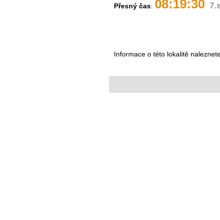
08:19:30
7.
Přesný čas
:
Informace o této lokalitě naleznet