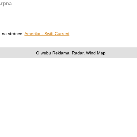
srpna
e na stránce:
Amerika - Swift Current
O webu
Reklama:
Radar
,
Wind Map