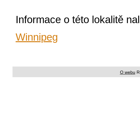
Informace o této lokalitě n
Winnipeg
O webu
R