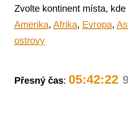
Zvolte kontinent místa, kde
Amerika
,
Afrika
,
Evropa
,
As
ostrovy
05:42:22
Přesný čas
: