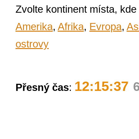
Zvolte kontinent místa, kde
Amerika
,
Afrika
,
Evropa
,
As
ostrovy
12:15:37
Přesný čas
: