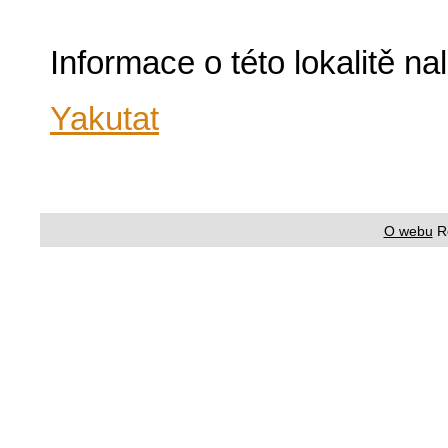
Informace o této lokalitě n
Yakutat
O webu
R