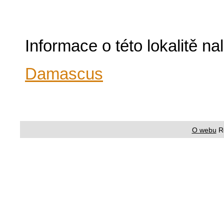
Informace o této lokalitě n
Damascus
O webu
R