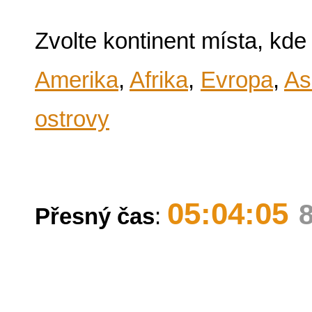
Zvolte kontinent místa, kde
Amerika
,
Afrika
,
Evropa
,
As
ostrovy
05:04:05
Přesný čas
: