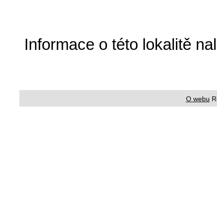
Informace o této lokalitě n
O webu
R