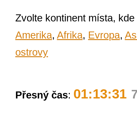
Zvolte kontinent místa, kde
Amerika
,
Afrika
,
Evropa
,
As
ostrovy
01:13:31
Přesný čas
: