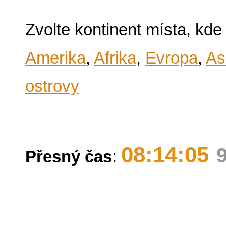
Zvolte kontinent místa, kde
Amerika
,
Afrika
,
Evropa
,
As
ostrovy
08:14:05
Přesný čas
: