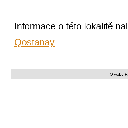
Informace o této lokalitě n
Qostanay
O webu
R