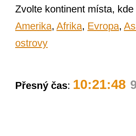
Zvolte kontinent místa, kde
Amerika
,
Afrika
,
Evropa
,
As
ostrovy
10:21:48
Přesný čas
: