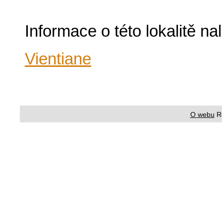
Informace o této lokalitě n
Vientiane
O webu
R