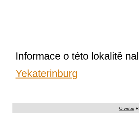
Informace o této lokalitě n
Yekaterinburg
O webu
R