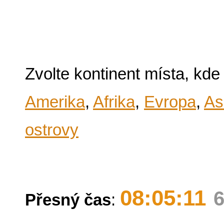
Zvolte kontinent místa, kde
Amerika
,
Afrika
,
Evropa
,
As
ostrovy
08:05:11
6
Přesný čas
: