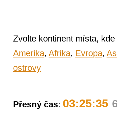
Zvolte kontinent místa, kde
Amerika
,
Afrika
,
Evropa
,
As
ostrovy
03:25:35
Přesný čas
: