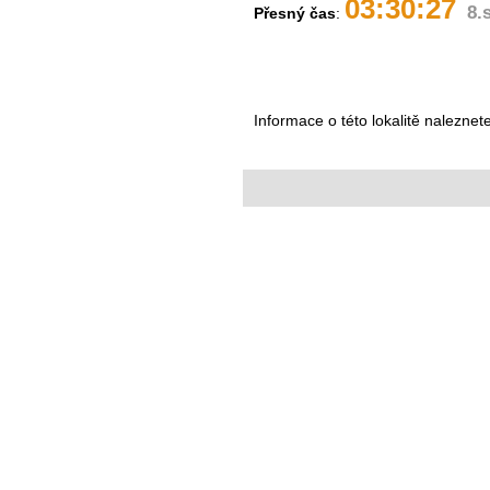
03:30:27
8.
Přesný čas
:
Informace o této lokalitě naleznet