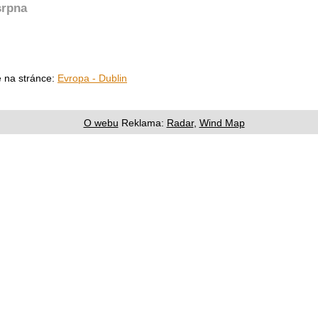
srpna
e na stránce:
Evropa - Dublin
O webu
Reklama:
Radar
,
Wind Map