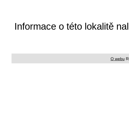
Informace o této lokalitě n
O webu
R