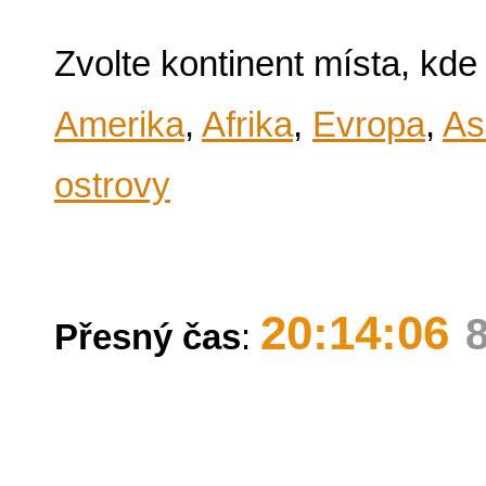
Zvolte kontinent místa, kde
Amerika
,
Afrika
,
Evropa
,
As
ostrovy
20:14:06
Přesný čas
: