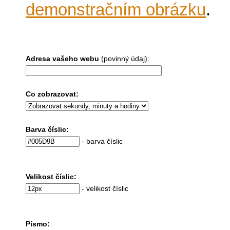
demonstračním obrázku
.
Adresa vašeho webu
(povinný údaj):
Co zobrazovat:
Barva číslic:
- barva číslic
Velikost číslic:
- velikost číslic
Písmo: