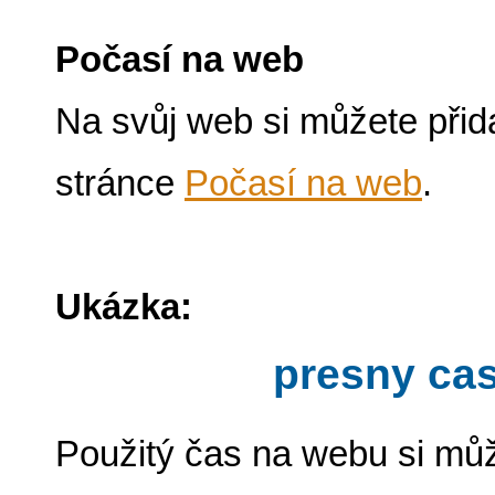
Počasí na web
Na svůj web si můžete přida
stránce
Počasí na web
.
Ukázka:
Použitý čas na webu si mů