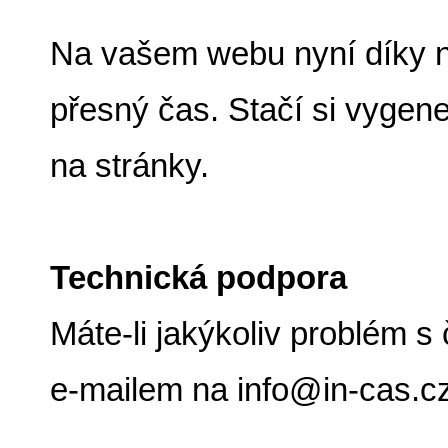
Na vašem webu nyní díky n
přesný čas. Stačí si vygene
na stránky.
Technická podpora
Máte-li jakýkoliv problém 
e-mailem na info@in-cas.cz