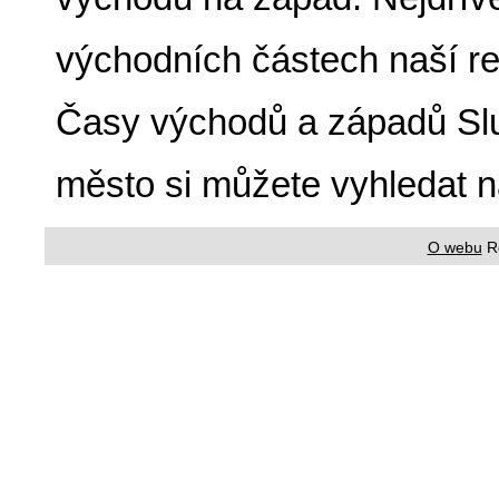
východních částech naší re
Časy východů a západů Slu
město si můžete vyhledat 
O webu
R