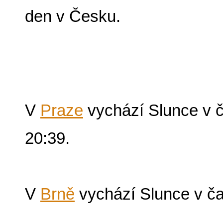
den v Česku.
V
Praze
vychází Slunce v 
20:39.
V
Brně
vychází Slunce v ča