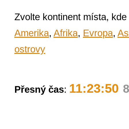
Zvolte kontinent místa, kde
Amerika
,
Afrika
,
Evropa
,
As
ostrovy
11:23:50
8
Přesný čas
: