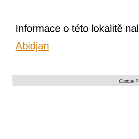
Informace o této lokalitě n
Abidjan
O webu
R