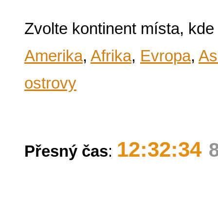
Zvolte kontinent místa, kde
Amerika
,
Afrika
,
Evropa
,
As
ostrovy
12:32:35
Přesný čas
: