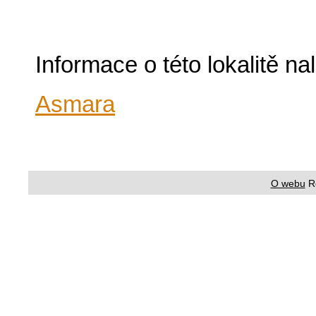
Informace o této lokalitě n
Asmara
O webu
R