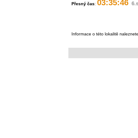
03:35:46
6.
Přesný čas
:
Informace o této lokalitě naleznet