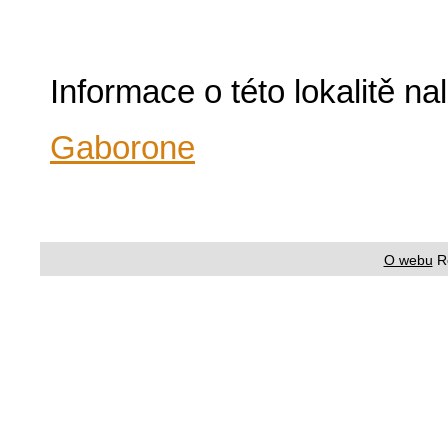
Informace o této lokalitě n
Gaborone
O webu
R