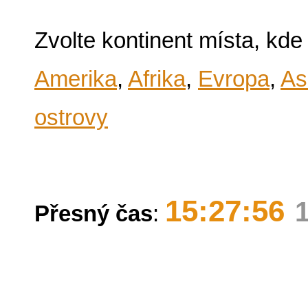
Zvolte kontinent místa, kde
Amerika
,
Afrika
,
Evropa
,
As
ostrovy
15:27:56
Přesný čas
: