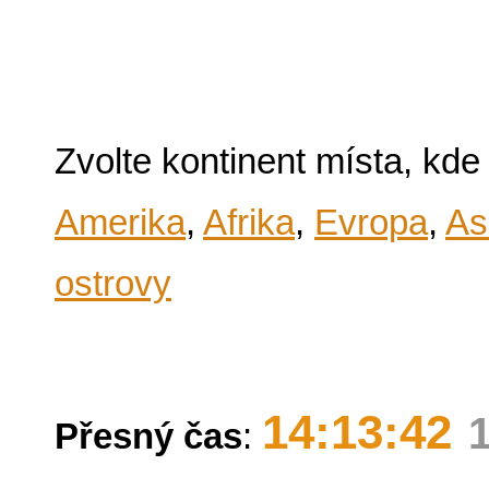
Zvolte kontinent místa, kde
Amerika
,
Afrika
,
Evropa
,
As
ostrovy
14:13:42
Přesný čas
: