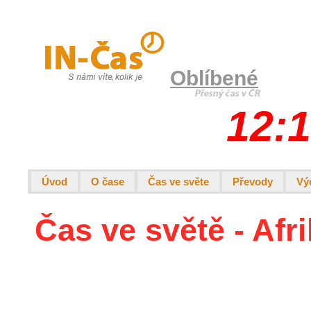
Oblíbené
12:1
Úvod
O čase
Čas ve světe
Převody
Vý
Čas ve světě - Afri