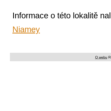
Informace o této lokalitě n
Niamey
O webu
R