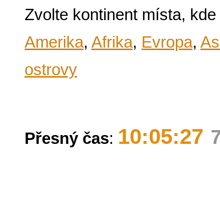
Zvolte kontinent místa, kde
Amerika
,
Afrika
,
Evropa
,
As
ostrovy
10:05:27
Přesný čas
: