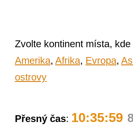
Zvolte kontinent místa, kde
Amerika
,
Afrika
,
Evropa
,
As
ostrovy
10:35:59
Přesný čas
: