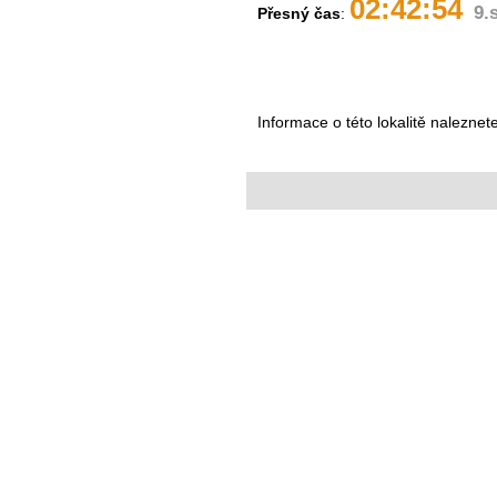
02:42:55
9.
Přesný čas
:
Informace o této lokalitě naleznet