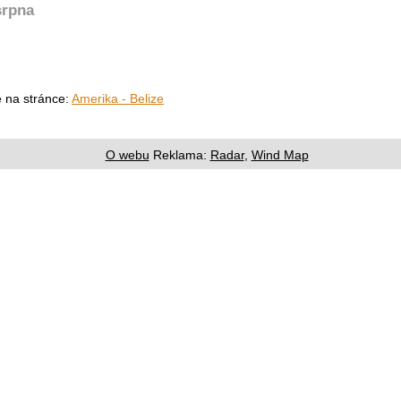
srpna
e na stránce:
Amerika - Belize
O webu
Reklama:
Radar
,
Wind Map