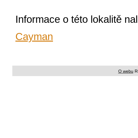
Informace o této lokalitě n
Cayman
O webu
R