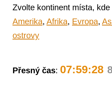
Zvolte kontinent místa, kde
Amerika
,
Afrika
,
Evropa
,
As
ostrovy
07:59:28
Přesný čas
: